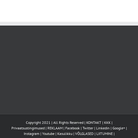
Copyright 2021 | All Rights Reserved |
KONTAKT
|
KKK
|
Privaatsustingimused
|
REKLAAM
|
Facebook
|
Twitter
|
Linkedin
|
Google+
|
Instagram
|
Youtube
|
Kasulikku
|
VÕLGLASED
|
LIITUMINE
|