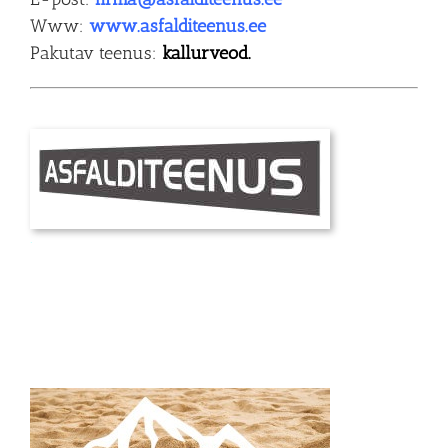
Www:
www.asfalditeenus.ee
Pakutav teenus:
kallurveod.
.