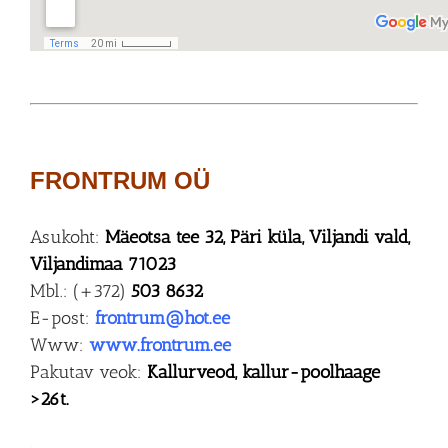
FRONTRUM OÜ
Asukoht:
Mäeotsa tee 32, Päri küla, Viljandi vald,
Viljandimaa 71023
Mbl.: (+372)
503 8632
E-post:
frontrum@hot.ee
Www:
www.frontrum.ee
Pakutav veok:
Kallurveod,
kallur-poolhaage
>26t.
.