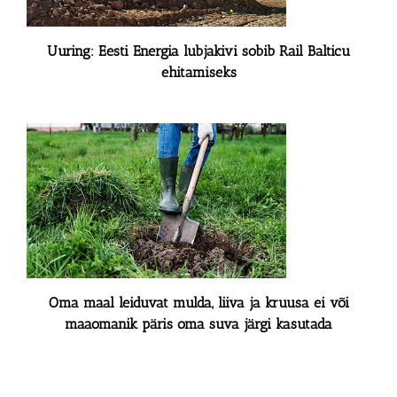
Uuring: Eesti Energia lubjakivi sobib Rail Balticu
ehitamiseks
Oma maal leiduvat mulda, liiva ja kruusa ei või
maaomanik päris oma suva järgi kasutada