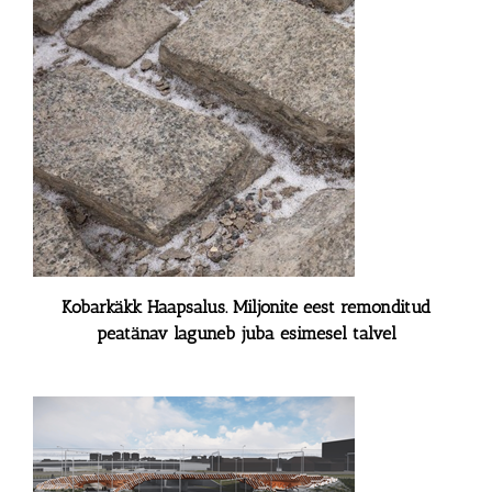
Kobarkäkk Haapsalus. Miljonite eest remonditud
peatänav laguneb juba esimesel talvel