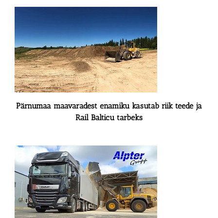
Pärnumaa maavaradest enamiku kasutab riik teede ja
Rail Balticu tarbeks