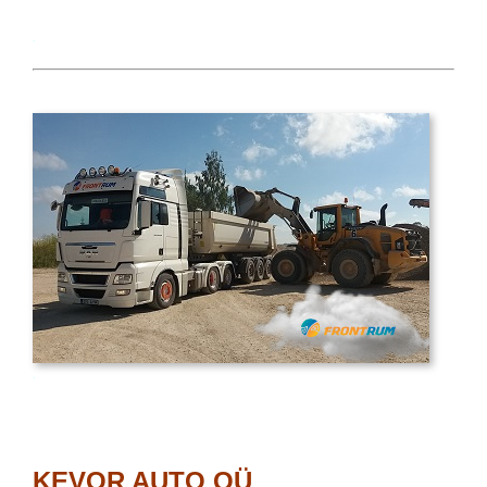
.
.
KEVOR AUTO OÜ