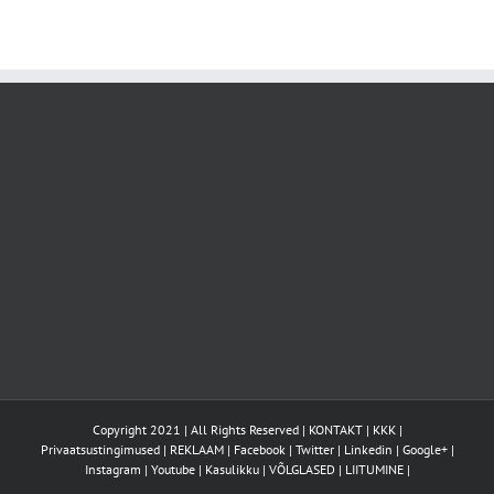
Copyright 2021 | All Rights Reserved |
KONTAKT
|
KKK
|
Privaatsustingimused
|
REKLAAM
|
Facebook
|
Twitter
|
Linkedin
|
Google+
|
Instagram
|
Youtube
|
Kasulikku
|
VÕLGLASED
|
LIITUMINE
|