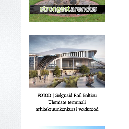
FOTOD | Selgusid Rail Balticu
Ülemiste terminali
arhitektuurikonkursi võidutööd