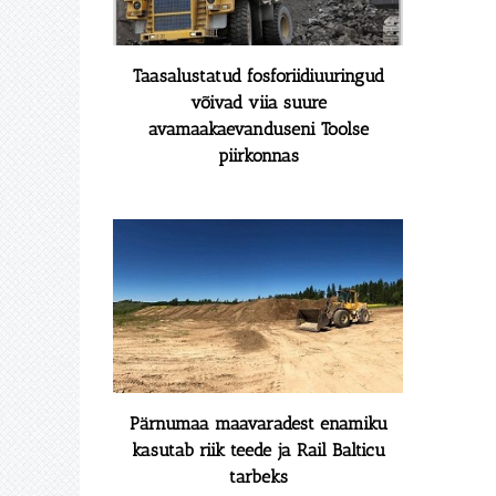
Taasalustatud fosforiidiuuringud
võivad viia suure
avamaakaevanduseni Toolse
piirkonnas
Pärnumaa maavaradest enamiku
kasutab riik teede ja Rail Balticu
tarbeks