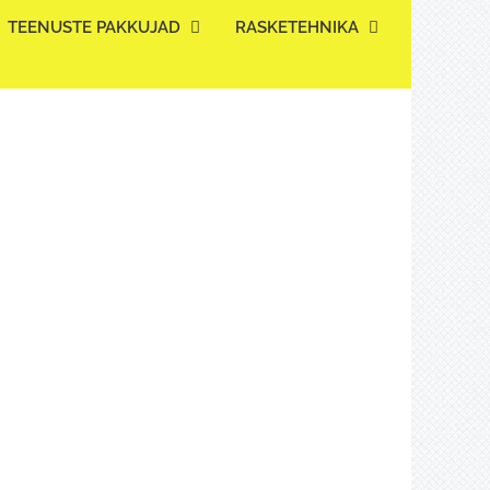
TEENUSTE PAKKUJAD
RASKETEHNIKA