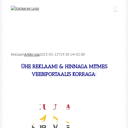
Skip
to
content
Reklaam
Artikli osa
2023-03-22T19:38:14+02:00
ÜHE REKLAAMI & HINNAGA MITMES
VEEBIPORTAALIS KORRAGA: