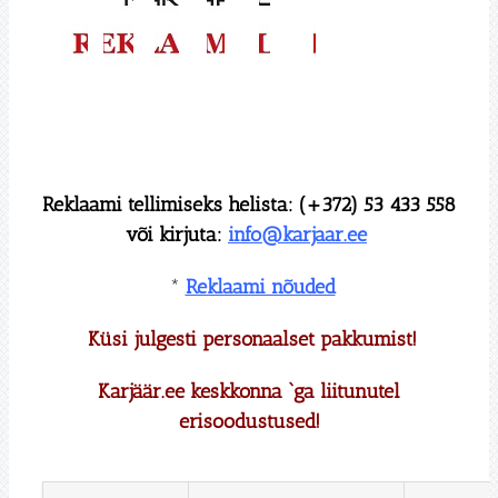
Reklaami tellimiseks helista: (+372) 53 433 558
või kirjuta:
info@karjaar.ee
*
Reklaami nõuded
Küsi julgesti personaalset pakkumist!
Karjäär.ee keskkonna `ga liitunutel
erisoodustused!