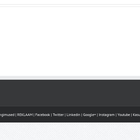
ingimused
|
REKLAAM
|
Facebook
|
Twitter
|
Linkedin
|
Google+
|
Instagram
|
Youtube
|
Kasu