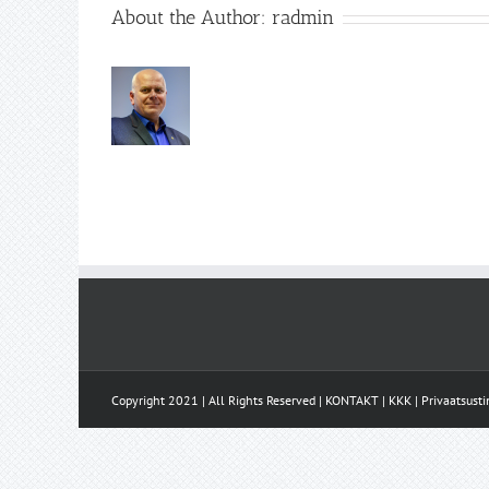
About the Author:
radmin
Copyright 2021 | All Rights Reserved |
KONTAKT
|
KKK
|
Privaatsust