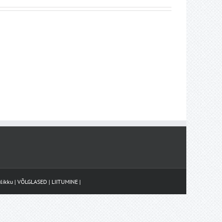
likku
|
VÕLGLASED
|
LIITUMINE
|