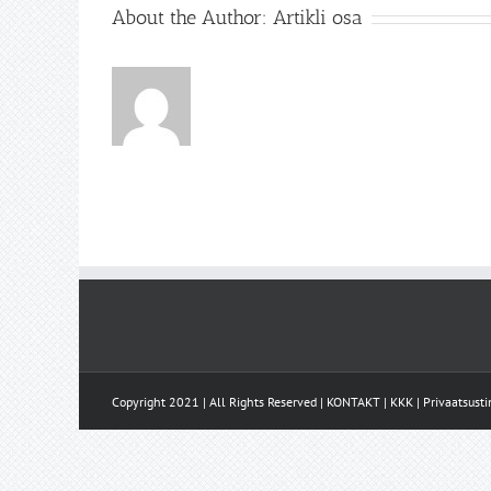
About the Author:
Artikli osa
Copyright 2021 | All Rights Reserved |
KONTAKT
|
KKK
|
Privaatsust