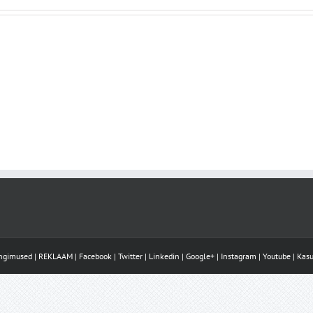
ingimused
|
REKLAAM
|
Facebook
|
Twitter
|
Linkedin
|
Google+
|
Instagram
|
Youtube
|
Kasu