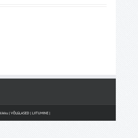
likku
|
VÕLGLASED
|
LIITUMINE
|