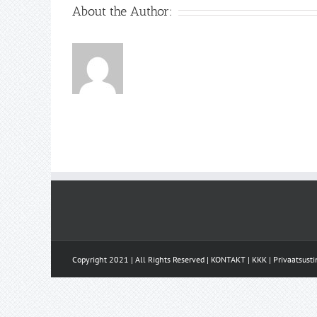
About the Author:
Copyright 2021 | All Rights Reserved |
KONTAKT
|
KKK
|
Privaatsust