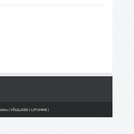
likku
|
VÕLGLASED
|
LIITUMINE
|