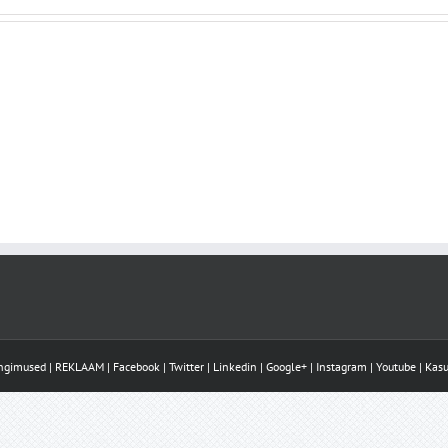
ingimused
|
REKLAAM
|
Facebook
|
Twitter
|
Linkedin
|
Google+
|
Instagram
|
Youtube
|
Kasu