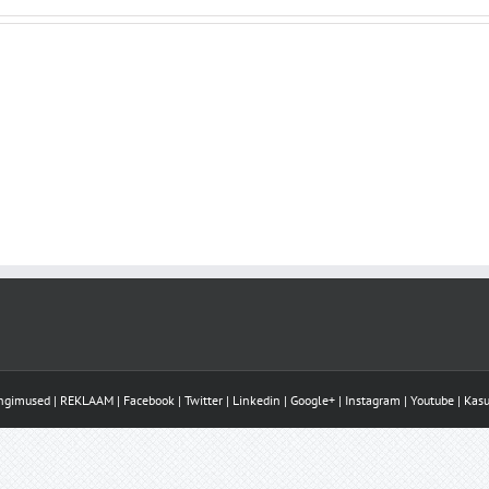
ingimused
|
REKLAAM
|
Facebook
|
Twitter
|
Linkedin
|
Google+
|
Instagram
|
Youtube
|
Kasu