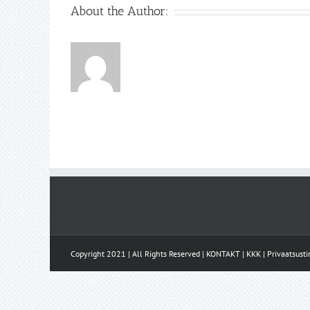
About the Author:
Copyright 2021 | All Rights Reserved |
KONTAKT
|
KKK
|
Privaatsust