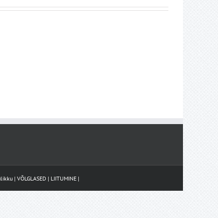
likku
|
VÕLGLASED
|
LIITUMINE
|