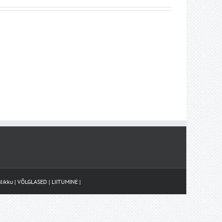
likku
|
VÕLGLASED
|
LIITUMINE
|