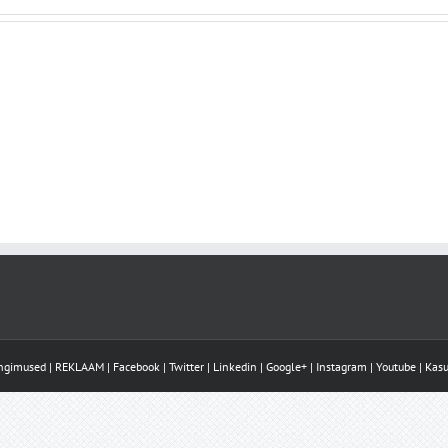
ingimused
|
REKLAAM
|
Facebook
|
Twitter
|
Linkedin
|
Google+
|
Instagram
|
Youtube
|
Kasu