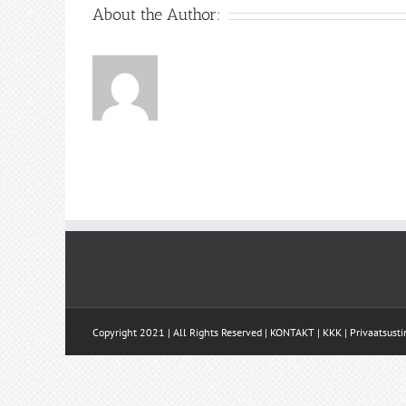
About the Author:
Copyright 2021 | All Rights Reserved |
KONTAKT
|
KKK
|
Privaatsust