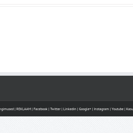
ingimused
|
REKLAAM
|
Facebook
|
Twitter
|
Linkedin
|
Google+
|
Instagram
|
Youtube
|
Kasu