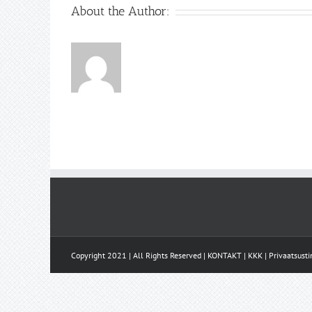
About the Author:
Copyright 2021 | All Rights Reserved |
KONTAKT
|
KKK
|
Privaatsust