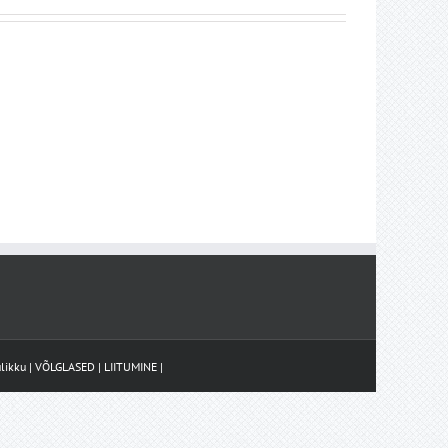
likku
|
VÕLGLASED
|
LIITUMINE
|