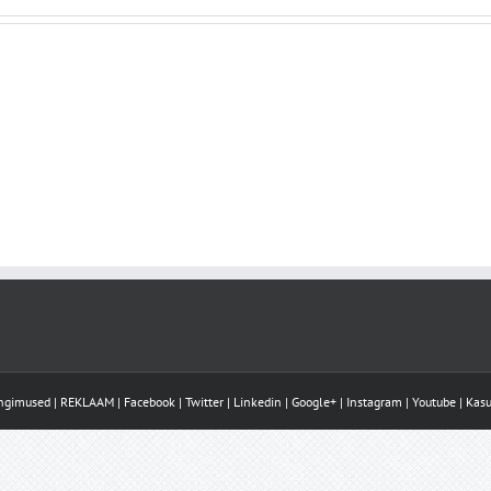
ingimused
|
REKLAAM
|
Facebook
|
Twitter
|
Linkedin
|
Google+
|
Instagram
|
Youtube
|
Kasu