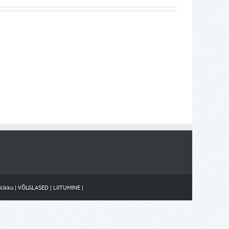
likku
|
VÕLGLASED
|
LIITUMINE
|