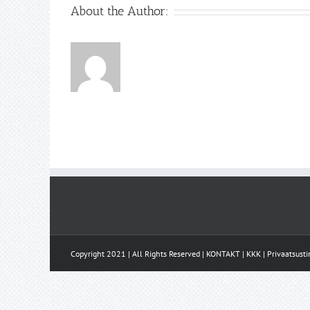
About the Author:
Copyright 2021 | All Rights Reserved |
KONTAKT
|
KKK
|
Privaatsust