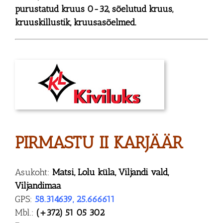
purustatud kruus 0-32, sõelutud kruus,
kruuskillustik, kruusasõelmed.
PIRMASTU II KARJÄÄR
Asukoht:
Matsi, Lolu küla, Viljandi vald,
Viljandimaa
GPS:
58.314639, 25.666611
Mbl.:
(+372) 51 05 302