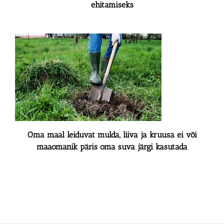
ehitamiseks
Oma maal leiduvat mulda, liiva ja kruusa ei või
maaomanik päris oma suva järgi kasutada