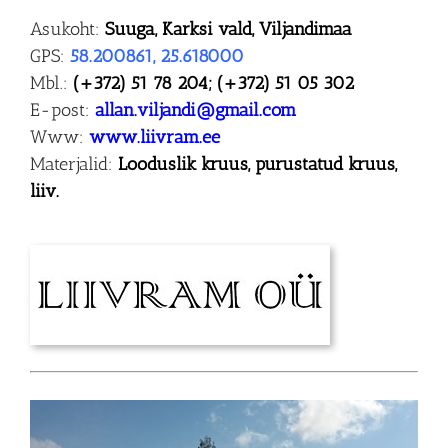
Asukoht:
Suuga, Karksi vald, Viljandimaa
GPS:
58.200861, 25.618000
Mbl.:
(+372) 51 78 204; (+372) 51 05 302
E-post:
allan.viljandi@gmail.com
Www:
www.liivram.ee
Materjalid:
Looduslik kruus, purustatud kruus,
liiv.