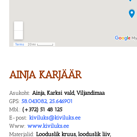
AINJA KARJÄÄR
Asukoht:
Ainja, Karksi vald, Viljandimaa
GPS:
58.043082, 25.646901
Mbl.:
(+372) 51 48 125
E-post:
kiviluks@kiviluks.ee
Www:
www.kiviluks.ee
Materjalid:
Looduslik kruus, looduslik liiv,