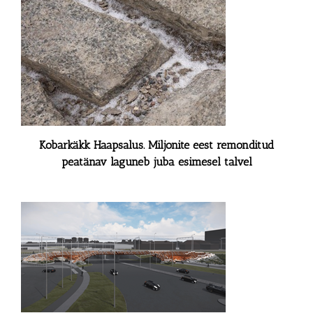
Kobarkäkk Haapsalus. Miljonite eest remonditud
peatänav laguneb juba esimesel talvel