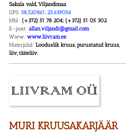
Sakala vald, Viljandimaa
GPS:
58.520861, 25.639056
Mbl.:
(+372) 51 78 204; (+372) 51 05 302
E-post:
allan.viljandi@gmail.com
Www:
www.liivram.ee
Materjalid:
Looduslik kruus, purustatud kruus,
liiv, täiteliiv.
MURI KRUUSAKARJÄÄR