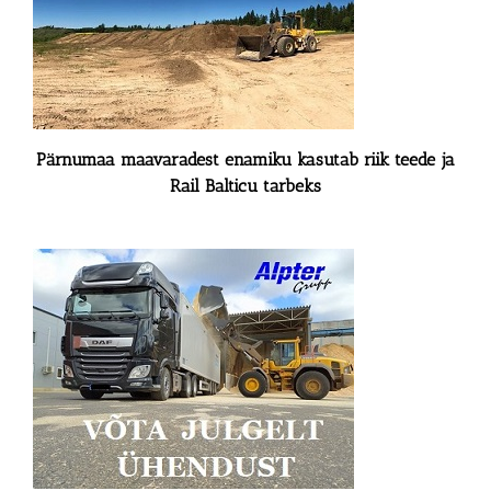
Pärnumaa maavaradest enamiku kasutab riik teede ja
Rail Balticu tarbeks